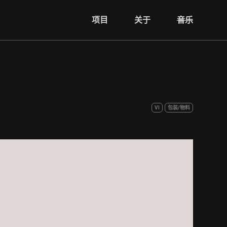
项目
关于
音乐
VI
包装/物料