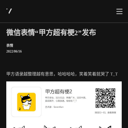
微信表情“甲方超有梗2”发布
表情
2022/06/16
甲方语录越整理越有意思，哈哈哈哈，笑着笑着就哭了 T_T